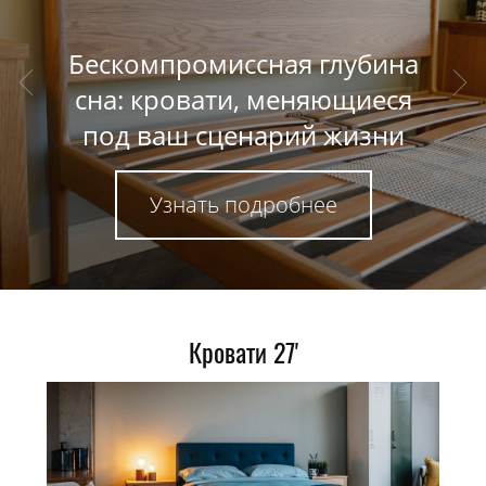
CAMDEN
Натуральное дерево,
премиальная отделка,
выбор размеров, цвета,
форм
Кровати 27'