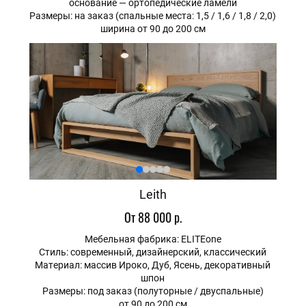
основание — ортопедические ламели
Размеры: на заказ (спальные места: 1,5 / 1,6 / 1,8 / 2,0)
ширина от 90 до 200 см
Leith
От 88 000 р.
Мебельная фабрика: ELITEone
Стиль: современный, дизайнерский, классический
Материал: массив Ироко, Дуб, Ясень, декоративный
шпон
Размеры: под заказ (полуторные / двуспальные)
от 90 до 200 см