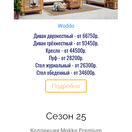
Woddo
Диван двухместный - от 66750р.
Диван трёхместный - от 93450р.
Кресло - от 44500р.
Пуф - от 28200р.
Стол журнальный - от 26300р.
Стол обеденный - от 34600р.
Подробно
Сезон 25
Коллекция
Mokko Premium