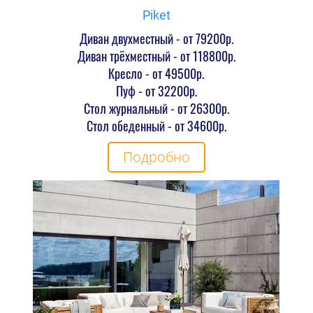
Piket
Диван двухместный - от 79200р.
Диван трёхместный - от 118800р.
Кресло - от 49500р.
Пуф - от 32200р.
Стол журнальный - от 26300р.
Стол обеденный - от 34600р.
Подробно