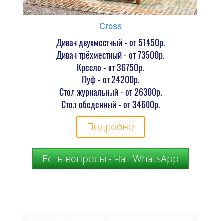
Cross
Диван двухместный - от 51450р.
Диван трёхместный - от 73500р.
Кресло - от 36750р.
Пуф - от 24200р.
Стол журнальный - от 26300р.
Стол обеденный - от 34600р.
Подробно
Есть вопросы - Чат WhatsApp