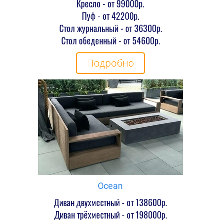
Кресло - от 99000р.
Пуф - от 42200р.
Стол журнальный - от 36300р.
Стол обеденный - от 54600р.
Подробно
Ocean
Диван двухместный - от 138600р.
Диван трёхместный - от 198000р.