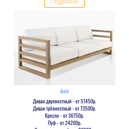
Подробно
Beil
Диван двухместный - от 51450р.
Диван трёхместный - от 73500р.
Кресло - от 36750р.
Пуф - от 24200р.