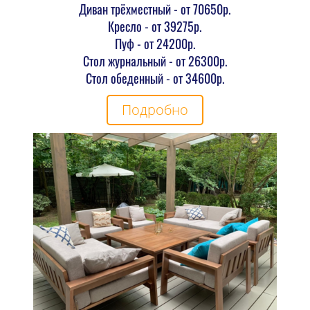
Диван трёхместный - от 70650р.
Кресло - от 39275р.
Пуф - от 24200р.
Стол журнальный - от 26300р.
Стол обеденный - от 34600р.
Подробно