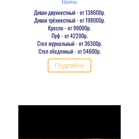
Homo
Диван двухместный - от 138600р.
Диван трёхместный - от 198000р.
Кресло - от 99000р.
Пуф - от 42200р.
Стол журнальный - от 36300р.
Стол обеденный - от 54600р.
Подробно