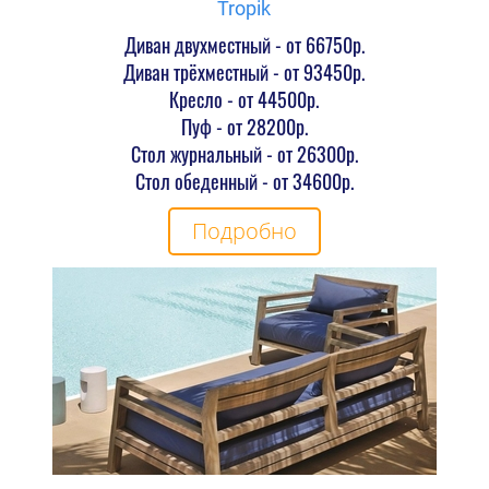
Tropik
Диван двухместный - от 66750р.
Диван трёхместный - от 93450р.
Кресло - от 44500р.
Пуф - от 28200р.
Стол журнальный - от 26300р.
Стол обеденный - от 34600р.
Подробно