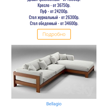
Кресло - от 36750р.
Пуф - от 24200р.
Стол журнальный - от 26300р.
Стол обеденный - от 34600р.
Подробно
Bellagio