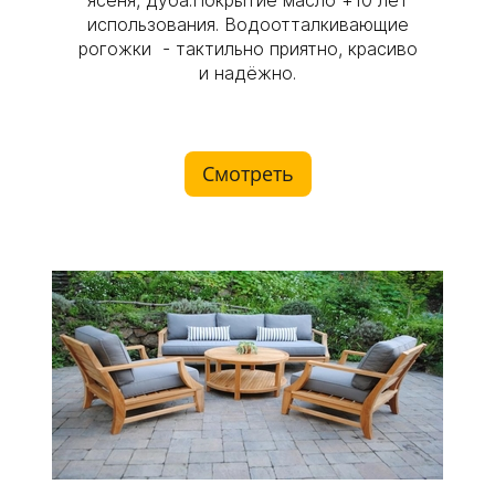
ясеня, дуба.Покрытие масло +10 лет
использования. Водоотталкивающие
рогожки - тактильно приятно, красиво
и надёжно.
Смотреть