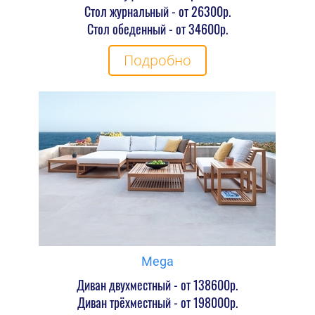
Стол журнальный - от 26300р.
Стол обеденный - от 34600р.
Подробно
Mega
Диван двухместный - от 138600р.
Диван трёхместный - от 198000р.