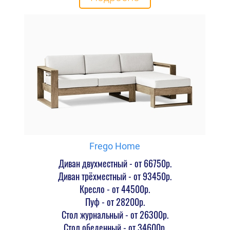
Frego Home
Диван двухместный - от 66750р.
Диван трёхместный - от 93450р.
Кресло - от 44500р.
Пуф - от 28200р.
Стол журнальный - от 26300р.
Стол обеденный - от 34600р.