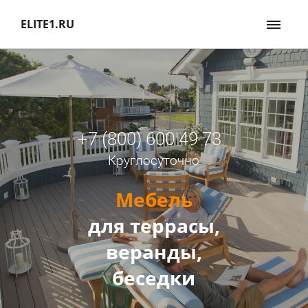
ELITE1.RU
+7 (800) 600 49 73
Круглосуточно
Мебель
для террасы,
веранды,
беседки