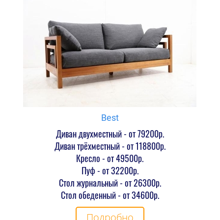
Best
Диван двухместный - от 79200р.
Диван трёхместный - от 118800р.
Кресло - от 49500р.
Пуф - от 32200р.
Стол журнальный - от 26300р.
Стол обеденный - от 34600р.
Подробно