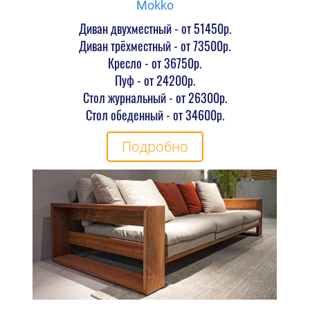
Mokko
Диван двухместный - от 51450р.
Диван трёхместный - от 73500р.
Кресло - от 36750р.
Пуф - от 24200р.
Стол журнальный - от 26300р.
Стол обеденный - от 34600р.
Подробно