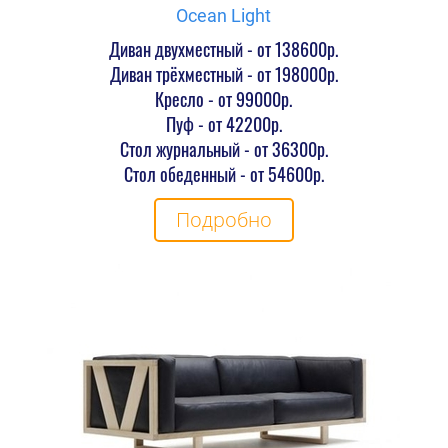
Ocean Light
Диван двухместный - от 138600р.
Диван трёхместный - от 198000р.
Кресло - от 99000р.
Пуф - от 42200р.
Стол журнальный - от 36300р.
Стол обеденный - от 54600р.
Подробно