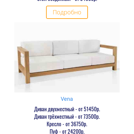
Подробно
Vena
Диван двухместный - от 51450р.
Диван трёхместный - от 73500р.
Кресло - от 36750р.
Пуф - от 24200р.