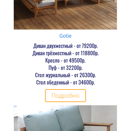
Gotie
Диван двухместный - от 79200р.
Диван трёхместный - от 118800р.
Кресло - от 49500р.
Пуф - от 32200р.
Стол журнальный - от 26300р.
Стол обеденный - от 34600р.
Подробно