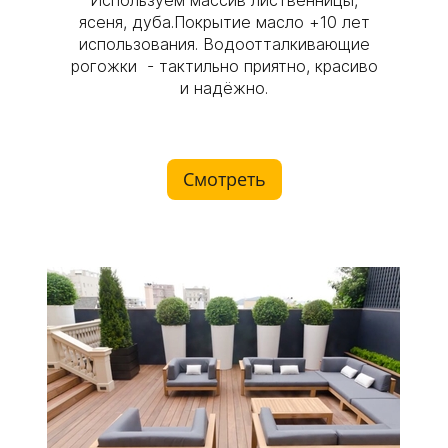
Используем массив лиственницы,
ясеня, дуба.Покрытие масло +10 лет
использования. Водоотталкивающие
рогожки - тактильно приятно, красиво
Retro семейная зона
и надёжно.
комфорта
Смотреть