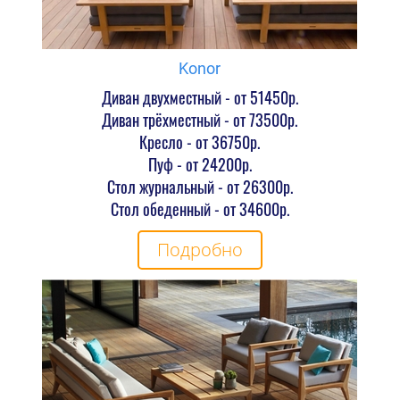
Konor
Диван двухместный - от 51450р.
Диван трёхместный - от 73500р.
Кресло - от 36750р.
Пуф - от 24200р.
Стол журнальный - от 26300р.
Стол обеденный - от 34600р.
Подробно