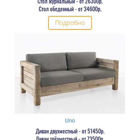
Стол журнальный - от 26300р.
Стол обеденный - от 34600р.
Подробно
Uno
Диван двухместный - от 51450р.
Диван трёхместный - от 73500р.