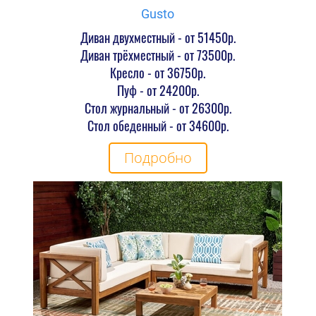
Gusto
Диван двухместный - от 51450р.
Диван трёхместный - от 73500р.
Кресло - от 36750р.
Пуф - от 24200р.
Стол журнальный - от 26300р.
Стол обеденный - от 34600р.
Подробно