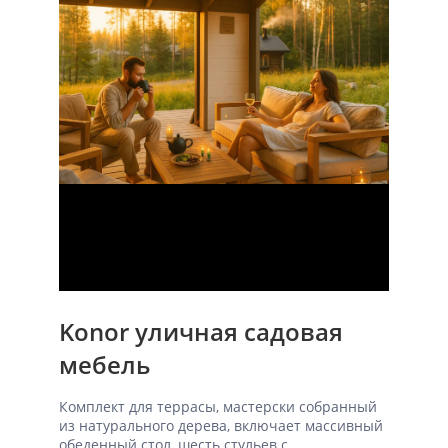
Konor уличная садовая
мебель
Комплект для террасы, мастерски собранный
из натурального дерева, включает массивный
обеденный стол, шесть стульев с