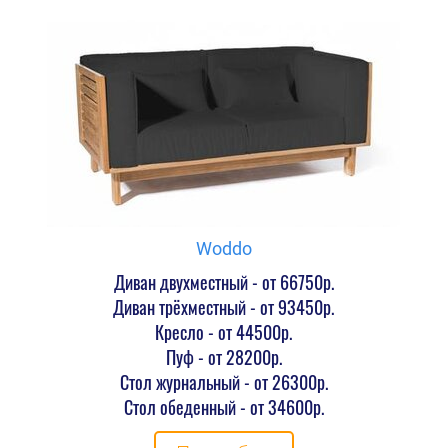
Woddo
Диван двухместный - от 66750р.
Диван трёхместный - от 93450р.
Кресло - от 44500р.
Пуф - от 28200р.
Стол журнальный - от 26300р.
Стол обеденный - от 34600р.