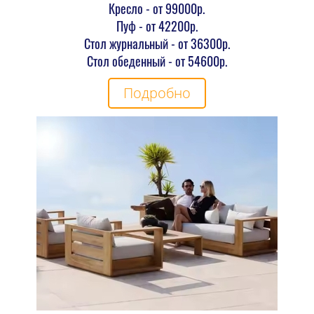
Кресло - от 99000р.
Пуф - от 42200р.
Стол журнальный - от 36300р.
Стол обеденный - от 54600р.
Подробно