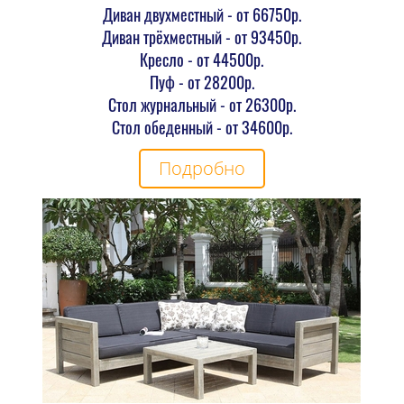
Диван двухместный - от 66750р.
Диван трёхместный - от 93450р.
Кресло - от 44500р.
Пуф - от 28200р.
Стол журнальный - от 26300р.
Стол обеденный - от 34600р.
Подробно