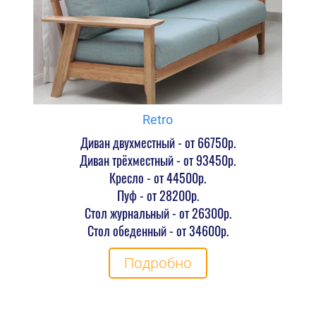
Retro
Диван двухместный - от 66750р.
Диван трёхместный - от 93450р.
Кресло - от 44500р.
Пуф - от 28200р.
Стол журнальный - от 26300р.
Стол обеденный - от 34600р.
Подробно