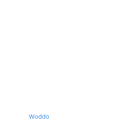
Woddo