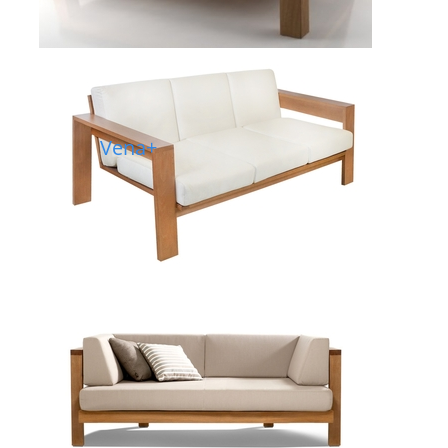
Vena+