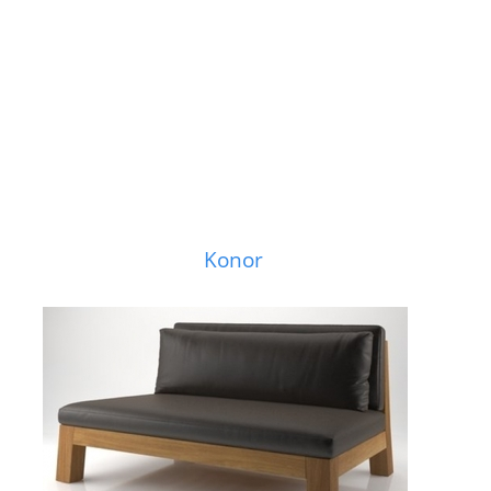
Konor