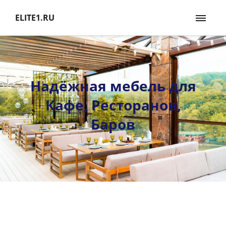
ELITE1.RU
Надёжная мебель для
Кафе, Ресторанов,
Баров