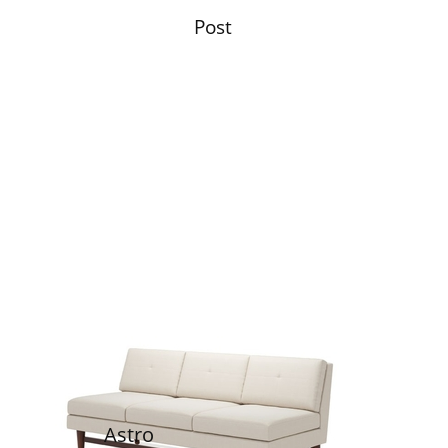
Post
Astro