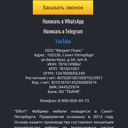
Заказать звонок
Написать в WhatsApp
Написать в Telegram
YouTube
ООО "Маркет Плюс"
Адрес: 192236, Санкт-Петербург
ул.Белы Куна, д.34, лит.А
ИНН: 7816749862
КПП: 781601001
ОГРН: 1247800056349
Расчетный счет: 40702810010001623951
Кор. счет: 30101810145250000974
БИК: 044525974
Банк: АО "ТБАНК"
Телефон: 8-800-600-49-73
"Elite1" Фабрика мебели находится в Санкт-
Петербурге. Предприятие основано в 2013 году.
Основу нашего производства составляет концепция
производства мебели из экологически чистых