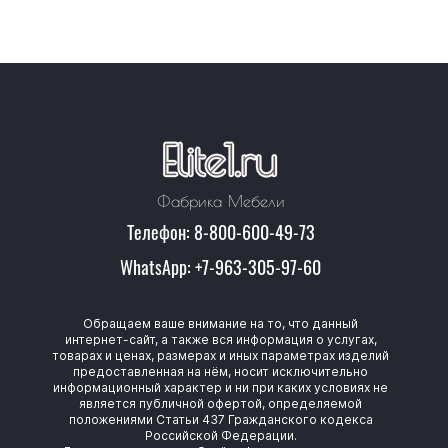
Фабрика Мебели
Телефон: 8-800-600-49-73
WhatsApp: +7-963-305-97-60
Обращаем ваше внимание на то, что данный
интернет-сайт, а также вся информация о услугах,
товарах и ценах, размерах и иных параметрах изделий
предоставленная на нём, носит исключительно
информационный характер и ни при каких условиях не
является публичной офертой, определяемой
положениями Статьи 437 Гражданского кодекса
Российской Федерации.