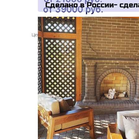
Сделано в России- сдел
от 39000 руб.
Цены указаны по Акции 40%, за единицу, при покупк