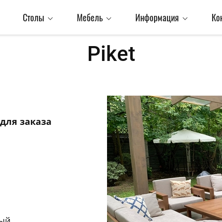
Столы
Мебель
Информация
Ко
Piket
для заказа
ый