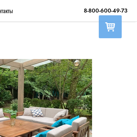
нтакты
8-800-600-49-73