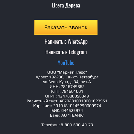
Цвета Дерева
Заказать звонок
Написать в WhatsApp
Написать в Telegram
YouTube
ООО "Маркет Плюс"
Адрес: 192236, Санкт-Петербург
ул.Белы Куна, д.34, лит.А
ИНН: 7816749862
КПП: 781601001
ОГРН: 1247800056349
Расчетный счет: 40702810010001623951
Кор. счет: 30101810145250000974
БИК: 044525974
Банк: АО "ТБАНК"
Телефон: 8-800-600-49-73