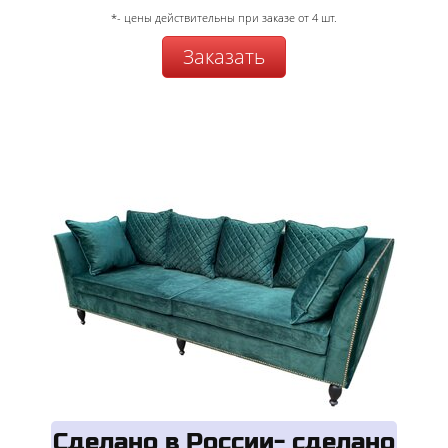
*- цены действительны при заказе от 4 шт.
Заказать
Сделано в России- сделано