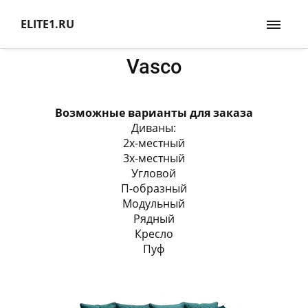
ELITE1.RU
Vasco
Возможные варианты для заказа
Диваны:
2х-местный
3х-местный
Угловой
П-образный
Модульный
Рядный
Кресло
Пуф