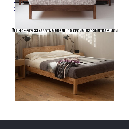
Запрос цены
Запрос цены
Запрос
Вы можете заказать мебель по своим параметрам или
заказать стандартные