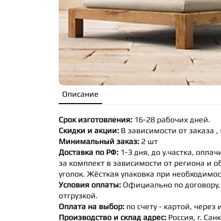
Описание
Срок изготовления:
16-28 рабочих дней.
Скидки и акции:
В зависимости от заказа ,
Минимальный заказ:
2 шт
Доставка по РФ:
1-3 дня, до у.частка, опла
за комплект в зависимости от региона и 
уголок. Жёсткая упаковка при необходимос
Условия оплаты:
Официально по договору, 
отгрузкой.
Оплата на выбор:
по счету - картой, через 
Производство и склад адрес:
Россия, г. Сан