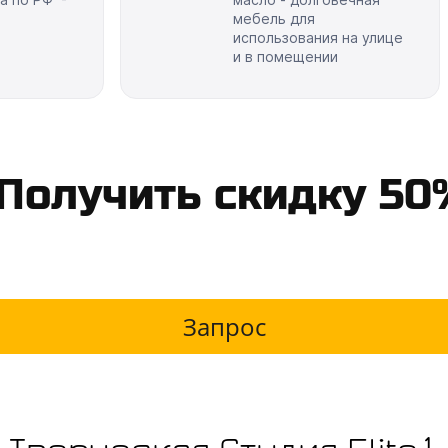
мебель для
использования на улице
и в помещении
Получить скидку 50
Запрос