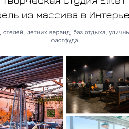
Творческая Студия Elite1
ель из массива в Интерь
 отелей, летних веранд, баз отдыха, уличны
фастфуда