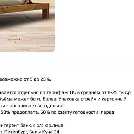
 возможно от 5 до 25%.
чивается отдельно по тарифам ТК, в среднем от 8-25 тыс.р
объёма может быть более. Упаковка стрейч и картонный
ти - оплачивается отдельно.
50% предоплата, 50% по факту готовности, перед
интерент банк, с р/с юр.лица.
кт-Петербург, Белы Куна 34.