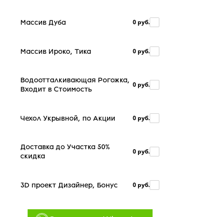
0 руб.
Массив Дуба
0 руб.
Массив Ироко, Тика
Водоотталкивающая Рогожка,
0 руб.
Входит в Стоимость
0 руб.
Чехол Укрывной, по Акции
Доставка до Участка 50%
0 руб.
скидка
0 руб.
3D проект Дизайнер, Бонус