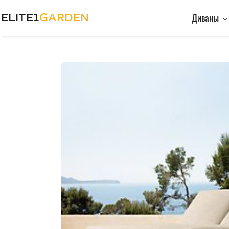
ELITE1
GARDEN
Диваны