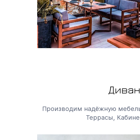
Диван
Производим надёжную мебель д
Террасы, Кабине