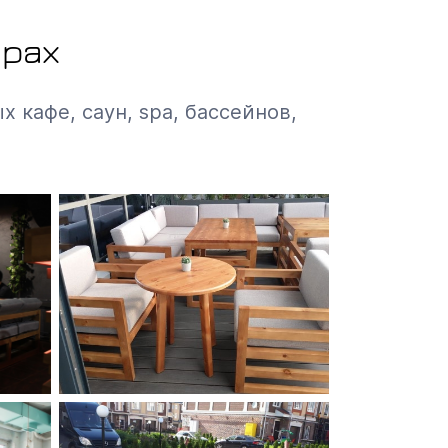
ерах
х кафе, саун, spa, бассейнов,