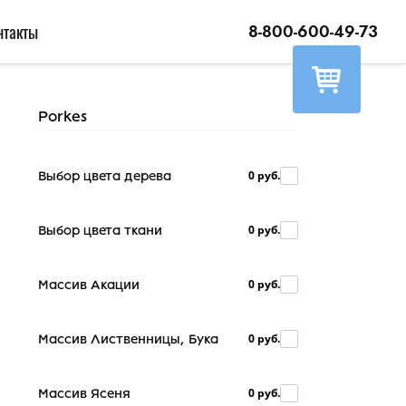
нтакты
8-800-600-49-73
Porkes
0 руб.
Выбор цвета дерева
0 руб.
Выбор цвета ткани
0 руб.
Массив Акации
0 руб.
Массив Лиственницы, Бука
0 руб.
Массив Ясеня