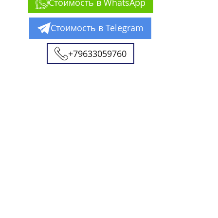
Стоимость в WhatsApp
Стоимость в Telegram
+79633059760