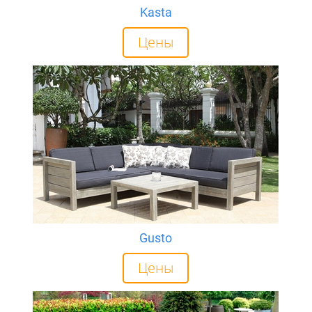
Kasta
Цены
Gusto
Цены