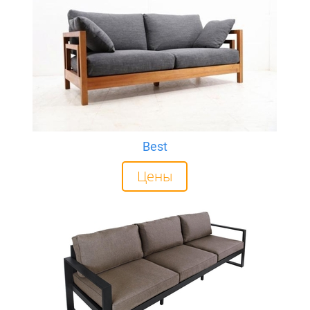
Best
Цены