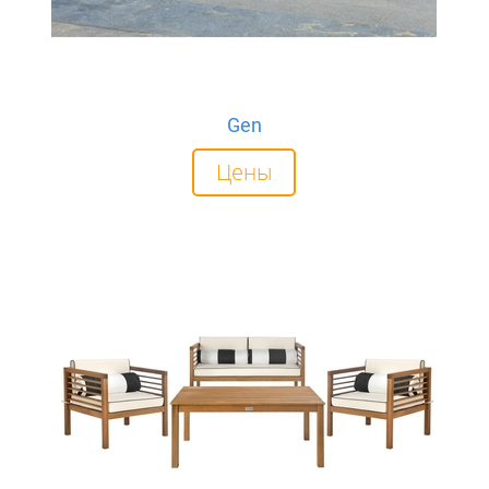
Gen
Цены