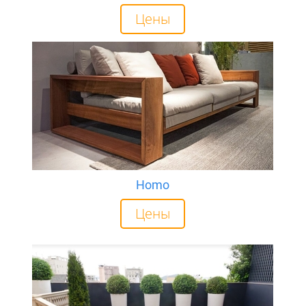
Цены
Homo
Цены