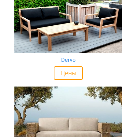
Dervo
Цены