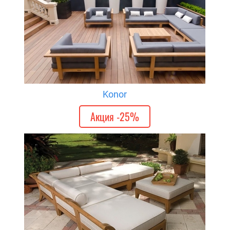
Konor
Акция -25%