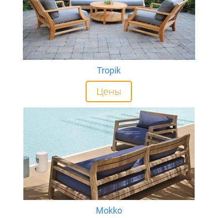
Tropik
Цены
Mokko