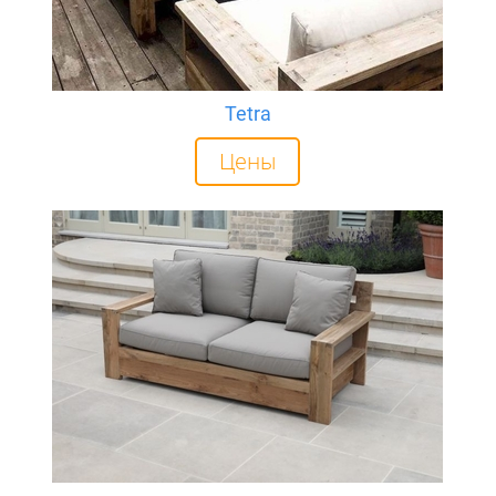
Tetra
Цены