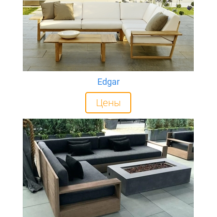
Edgar
Цены