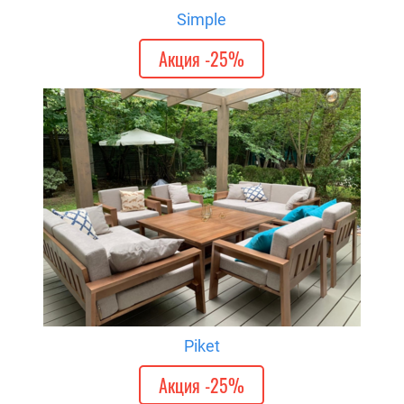
Simple
Акция -25%
Piket
Акция -25%