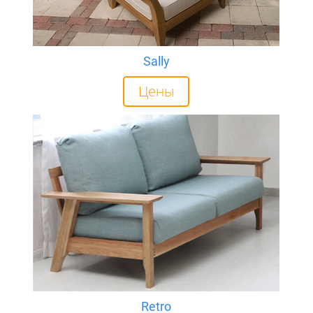
Sally
Цены
Retro