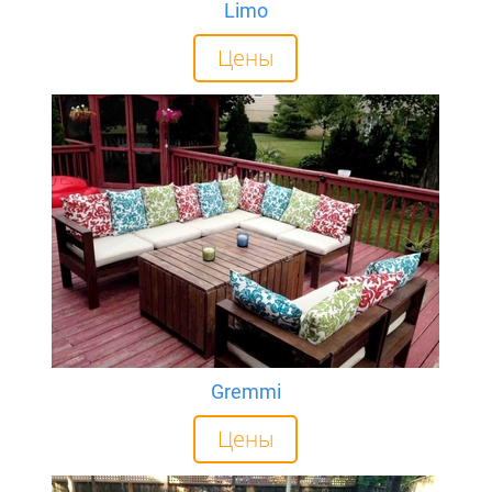
Limo
Цены
Gremmi
Цены