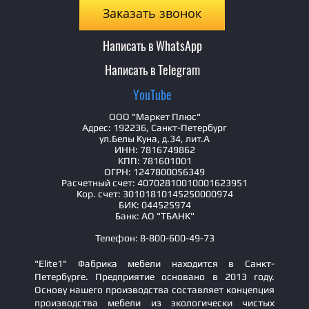
Заказать звонок
Написать в WhatsApp
Написать в Telegram
YouTube
ООО "Маркет Плюс"
Адрес: 192236, Санкт-Петербург
ул.Белы Куна, д.34, лит.А
ИНН: 7816749862
КПП: 781601001
ОГРН: 1247800056349
Расчетный счет: 40702810010001623951
Кор. счет: 30101810145250000974
БИК: 044525974
Банк: АО "ТБАНК"
Телефон: 8-800-600-49-73
"Elite1" Фабрика мебели находится в Санкт-
Петербурге. Предприятие основано в 2013 году.
Основу нашего производства составляет концепция
производства мебели из экологически чистых