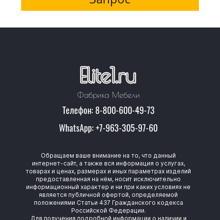
Фабрика Мебели
Телефон: 8-800-600-49-73
WhatsApp: +7-963-305-97-60
Обращаем ваше внимание на то, что данный
интернет-сайт, а также вся информация о услугах,
товарах и ценах, размерах и иных параметрах изделий
предоставленная на нём, носит исключительно
информационный характер и ни при каких условиях не
является публичной офертой, определяемой
положениями Статьи 437 Гражданского кодекса
Российской Федерации.
Для получения подробной информации о наличии и