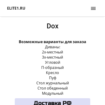
ELITE1.RU
Dox
Возможные варианты для заказа
Диваны:
2х-местный
3х-местный
Угловой
П-образный
Кресло
Пуф
Стол журнальный
Стол обеденный
Модульный
Доставка РФ