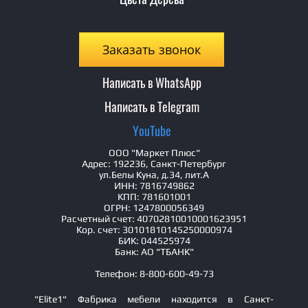
Заказать звонок
Написать в WhatsApp
Написать в Telegram
YouTube
ООО "Маркет Плюс"
Адрес: 192236, Санкт-Петербург
ул.Белы Куна, д.34, лит.А
ИНН: 7816749862
КПП: 781601001
ОГРН: 1247800056349
Расчетный счет: 40702810010001623951
Кор. счет: 30101810145250000974
БИК: 044525974
Банк: АО "ТБАНК"
Телефон: 8-800-600-49-73
"Elite1" Фабрика мебели находится в Санкт-