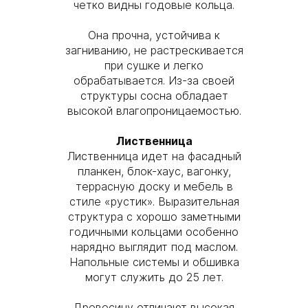
четко видны годовые кольца.
Она прочна, устойчива к
загниванию, не растрескивается
при сушке и легко
обрабатывается. Из-за своей
структуры сосна обладает
высокой влагопроницаемостью.
Лиственница
Лиственница идет на фасадный
планкен, блок-хаус, вагонку,
террасную доску и мебель в
стиле «рустик». Выразительная
структура с хорошо заметными
годичными кольцами особенно
нарядно выглядит под маслом.
Напольные системы и обшивка
могут служить до 25 лет.
Древесину отличают высокая