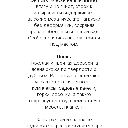
Он практически не впитывает
влагу и не гниет, стоек к
истиранию и выдерживает
высокие механические нагрузки
без деформаций, сохраняя
презентабельный внешний вид.
Особенно изысканно смотрится
под маслом.
Ясень
Тяжелая и прочная древесина
ясеня схожа по твердости с
дубовой. Из нее изготавливают
уличные детские игровые
комплексы, садовые качели,
горки, лесенки, а также
террасную доску, премиальную
мебель, планкен.
Конструкции из ясеня не
подвержены растрескиванию при