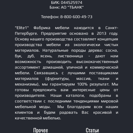
БИК: 044525974
Банк: АО "ТБАНК"
Телефон: 8-800-600-49-73
"Elite1" Фабрика мебели находится в Санкт-
Петербурге. Предприятие основано в 2013 году.
Основу нашего производства составляет концепция
производства мебели из экологически чистых
материалов. Натуральные породы дерева: сосна,
бук, дуб, ясень, лиственница - дают нам
возможность производить высококачественный
ассортимент домашней, уличной и коммерческой
мебели. Связавшись с лучшими поставщиками
материалов (фурнитуры, массив, ткани и
механизмы), мы гарантируем 100% результат. Мы
готовы предложить вам интересные цены от
производителя. Наши каталоги, подобраны в
соответствии с последними тенденциями мировой
мебельной моды. Мы благодарим всех наших
клиентов и будем радовать Вас красивой и
качественной мебелью.
Прочее
Статьи