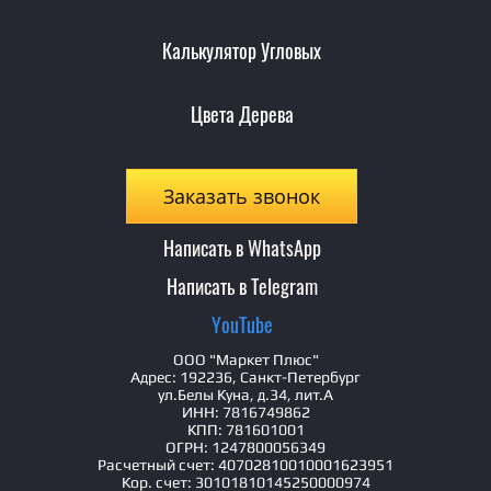
Калькулятор Угловых
Цвета Дерева
Заказать звонок
Написать в WhatsApp
Написать в Telegram
YouTube
ООО "Маркет Плюс"
Адрес: 192236, Санкт-Петербург
ул.Белы Куна, д.34, лит.А
ИНН: 7816749862
КПП: 781601001
ОГРН: 1247800056349
Расчетный счет: 40702810010001623951
Кор. счет: 30101810145250000974