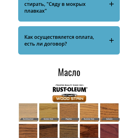
стирать, "Сяду в мокрых
плавках"
Как осуществялется оплата,
есть ли договор?
Масло