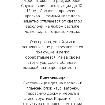
мебели, оконных рам, заборов.
Служат такие конструкции до 10-
12 лет. Сосновая древесина
красива — темный цвет ядра
заметно отличается от светлой
заболони; на любом распиле
четко видны годовые кольца.
Она прочна, устойчива к
загниванию, не растрескивается
при сушке и легко
обрабатывается. Из-за своей
структуры сосна обладает
высокой влагопроницаемостью.
Лиственница
Лиственница идет на фасадный
планкен, блок-хаус, вагонку,
террасную доску и мебель в
стиле «рустик». Выразительная
структура с хорошо заметными