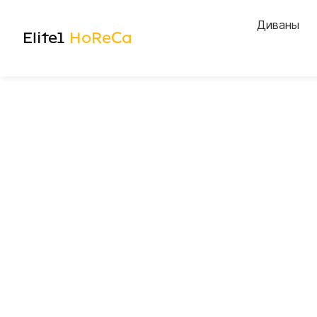
Диваны
Elite1
HoReCa