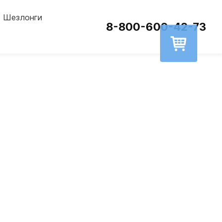
Шезлонги
8-800-600-42-73