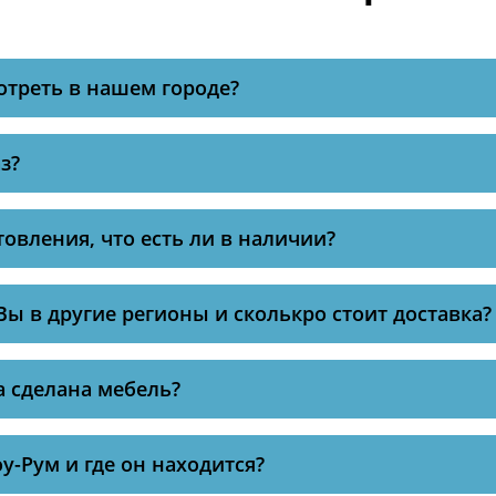
отреть в нашем городе?
з?
товления, что есть ли в наличии?
Вы в другие регионы и сколькро стоит доставка?
а сделана мебель?
оу-Рум и где он находится?