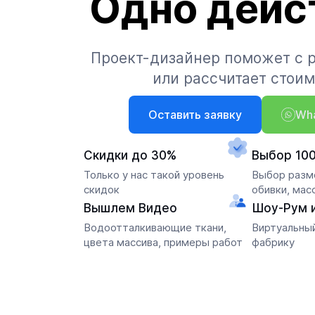
Одно дейс
Проект-дизайнер поможет с 
или рассчитает стои
Оставить заявку
Wh
Скидки до 30%
Выбор 10
Только у нас такой уровень
Выбор разме
скидок
обивки, мас
Вышлем Видео
Шоу-Рум 
Водоотталкивающие ткани,
Виртуальный
цвета массива, примеры работ
фабрику