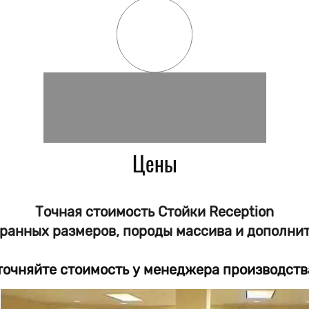
Цены
Точная стоимость Стойки Reception
бранных размеров, породы массива и дополни
точняйте стоимость у менеджера производств