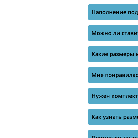
Наполнение по
Можно ли ставит
Какие размеры 
Мне понравилась
Нужен комплект 
Как узнать разм
Промокает ли тк