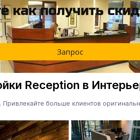
е как получить ски
Запрос
йки Reception в Интерь
. Привлекайте больше клиентов оригинальн