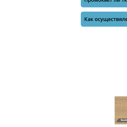
Как осуществяле