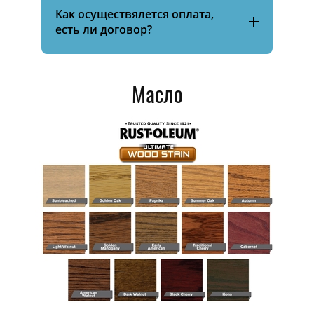
Как осуществялется оплата,
есть ли договор?
Масло