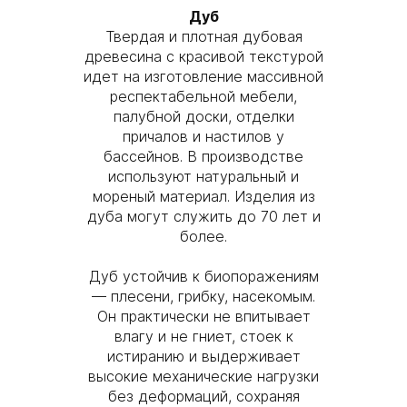
Дуб
Твердая и плотная дубовая
древесина с красивой текстурой
идет на изготовление массивной
респектабельной мебели,
палубной доски, отделки
причалов и настилов у
бассейнов. В производстве
используют натуральный и
мореный материал. Изделия из
дуба могут служить до 70 лет и
более.
Дуб устойчив к биопоражениям
— плесени, грибку, насекомым.
Он практически не впитывает
влагу и не гниет, стоек к
истиранию и выдерживает
высокие механические нагрузки
без деформаций, сохраняя