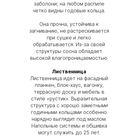
заболони; на любом распиле
четко видны годовые кольца.
Она прочна, устойчива к
загниванию, не растрескивается
при сушке и легко
обрабатывается. Из-за своей
структуры сосна обладает
высокой влагопроницаемостью.
Лиственница
Лиственница идет на фасадный
планкен, блок-хаус, вагонку,
террасную доску и мебель в
стиле «рустик». Выразительная
структура с хорошо заметными
годичными кольцами особенно
нарядно выглядит под маслом.
Напольные системы и обшивка
могут служить до 25 лет.