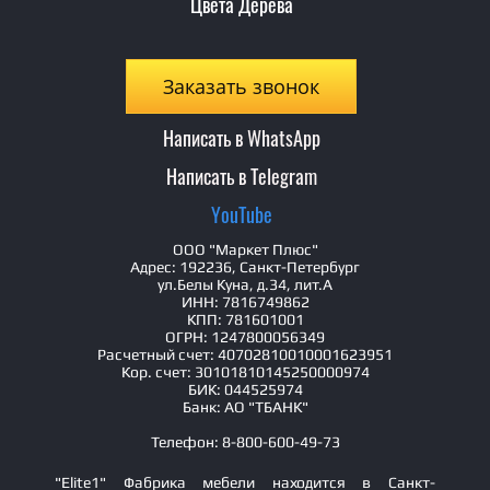
Цвета Дерева
Заказать звонок
Написать в WhatsApp
Написать в Telegram
YouTube
ООО "Маркет Плюс"
Адрес: 192236, Санкт-Петербург
ул.Белы Куна, д.34, лит.А
ИНН: 7816749862
КПП: 781601001
ОГРН: 1247800056349
Расчетный счет: 40702810010001623951
Кор. счет: 30101810145250000974
БИК: 044525974
Банк: АО "ТБАНК"
Телефон: 8-800-600-49-73
"Elite1" Фабрика мебели находится в Санкт-