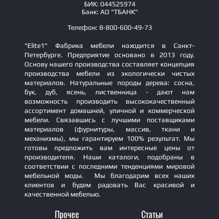
БИК: 044525974
Банк: АО "ТБАНК"
Телефон: 8-800-600-49-73
"Elite1" Фабрика мебели находится в Санкт-
Петербурге. Предприятие основано в 2013 году.
Основу нашего производства составляет концепция
производства мебели из экологически чистых
материалов. Натуральные породы дерева: сосна,
бук, дуб, ясень, лиственница - дают нам
возможность производить высококачественный
ассортимент домашней, уличной и коммерческой
мебели. Связавшись с лучшими поставщиками
материалов (фурнитуры, массив, ткани и
механизмы), мы гарантируем 100% результат. Мы
готовы предложить вам интересные цены от
производителя. Наши каталоги, подобраны в
соответствии с последними тенденциями мировой
мебельной моды. Мы благодарим всех наших
клиентов и будем радовать Вас красивой и
качественной мебелью.
Прочее
Статьи