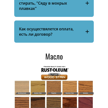
стирать, "Сяду в мокрых
плавках"
Как осуществялется оплата,
есть ли договор?
Масло