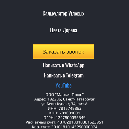
Калькулятор Угловых
Цвета Дерева
Заказать звонок
Написать в WhatsApp
Написать в Telegram
YouTube
ООО "Маркет Плюс"
Адрес: 192236, Санкт-Петербург
ул.Белы Куна, д.34, лит.А
ИНН: 7816749862
КПП: 781601001
ОГРН: 1247800056349
Расчетный счет: 40702810010001623951
Кор. счет: 30101810145250000974