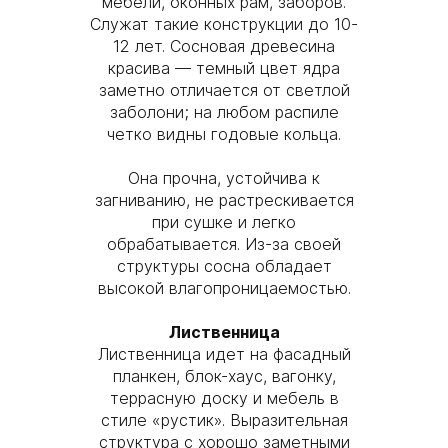
мебели, оконных рам, заборов.
Служат такие конструкции до 10-
12 лет. Сосновая древесина
красива — темный цвет ядра
заметно отличается от светлой
заболони; на любом распиле
четко видны годовые кольца.
Она прочна, устойчива к
загниванию, не растрескивается
при сушке и легко
обрабатывается. Из-за своей
структуры сосна обладает
высокой влагопроницаемостью.
Лиственница
Лиственница идет на фасадный
планкен, блок-хаус, вагонку,
террасную доску и мебель в
стиле «рустик». Выразительная
структура с хорошо заметными