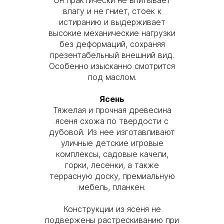
Он практически не впитывает
влагу и не гниет, стоек к
истиранию и выдерживает
высокие механические нагрузки
без деформаций, сохраняя
презентабельный внешний вид.
Особенно изысканно смотрится
под маслом.
Ясень
Тяжелая и прочная древесина
ясеня схожа по твердости с
дубовой. Из нее изготавливают
уличные детские игровые
комплексы, садовые качели,
горки, лесенки, а также
террасную доску, премиальную
мебель, планкен.
Конструкции из ясеня не
подвержены растрескиванию при