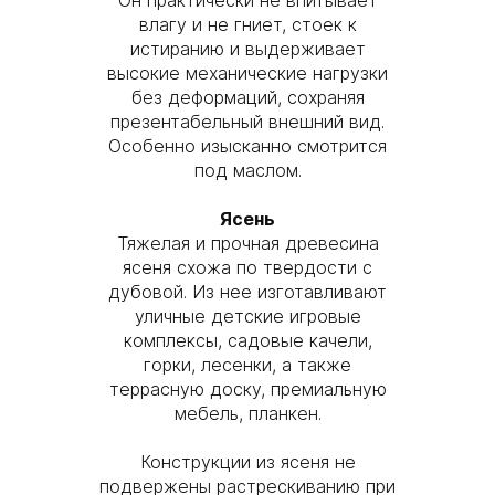
Он практически не впитывает
влагу и не гниет, стоек к
истиранию и выдерживает
высокие механические нагрузки
без деформаций, сохраняя
презентабельный внешний вид.
Особенно изысканно смотрится
под маслом.
Ясень
Тяжелая и прочная древесина
ясеня схожа по твердости с
дубовой. Из нее изготавливают
уличные детские игровые
комплексы, садовые качели,
горки, лесенки, а также
террасную доску, премиальную
мебель, планкен.
Конструкции из ясеня не
подвержены растрескиванию при