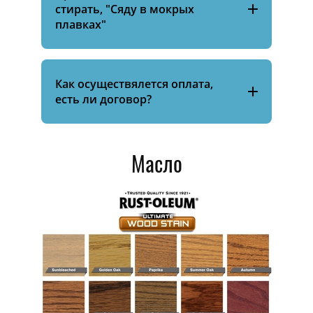
стирать, "Сяду в мокрых
плавках"
Как осуществялется оплата,
есть ли договор?
Масло