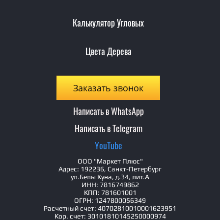
Калькулятор Угловых
Цвета Дерева
Заказать звонок
Написать в WhatsApp
Написать в Telegram
YouTube
ООО "Маркет Плюс"
Адрес: 192236, Санкт-Петербург
ул.Белы Куна, д.34, лит.А
ИНН: 7816749862
КПП: 781601001
ОГРН: 1247800056349
Расчетный счет: 40702810010001623951
Кор. счет: 30101810145250000974