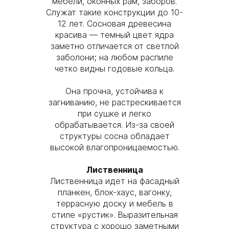
мебели, оконных рам, заборов.
Служат такие конструкции до 10-
12 лет. Сосновая древесина
красива — темный цвет ядра
заметно отличается от светлой
заболони; на любом распиле
четко видны годовые кольца.
Она прочна, устойчива к
загниванию, не растрескивается
при сушке и легко
обрабатывается. Из-за своей
структуры сосна обладает
высокой влагопроницаемостью.
Лиственница
Лиственница идет на фасадный
планкен, блок-хаус, вагонку,
террасную доску и мебель в
стиле «рустик». Выразительная
структура с хорошо заметными