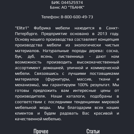
БИК: 044525974
Банк: АО "ТБАНК"
Телефон: 8-800-600-49-73
"Elite1" Фабрика мебели находится в Санкт-
Петербурге. Предприятие основано в 2013 году.
Основу нашего производства составляет концепция
производства мебели из экологически чистых
материалов. Натуральные породы дерева: сосна,
бук, дуб, ясень, лиственница - дают нам
возможность производить высококачественный
ассортимент домашней, уличной и коммерческой
мебели. Связавшись с лучшими поставщиками
материалов (фурнитуры, массив, ткани и
механизмы), мы гарантируем 100% результат. Мы
готовы предложить вам интересные цены от
производителя. Наши каталоги, подобраны в
соответствии с последними тенденциями мировой
мебельной моды. Мы благодарим всех наших
клиентов и будем радовать Вас красивой и
качественной мебелью.
Прочее
Статьи