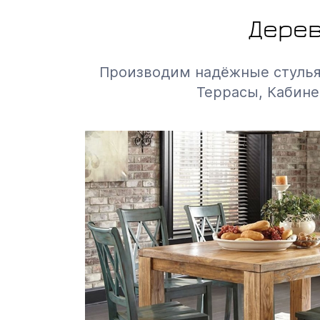
Дерев
Производим надёжные стулья д
Террасы, Кабине