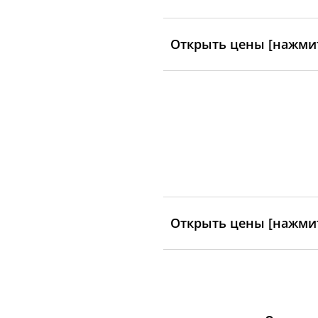
Открыть цены [нажмит
Открыть цены [нажмит