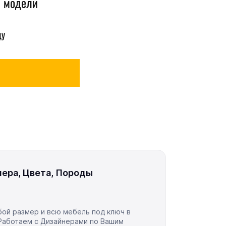
й модели
цу
ера, Цвета, Породы
ой размер и всю мебель под ключ в
Работаем с Дизайнерами по Вашим