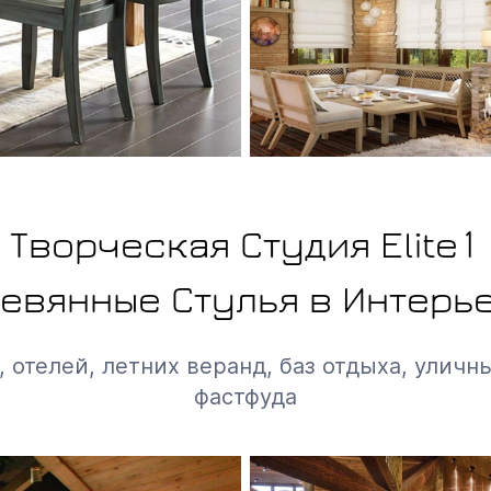
Творческая Студия Elite1
евянные Стулья в Интерь
 отелей, летних веранд, баз отдыха, уличны
фастфуда