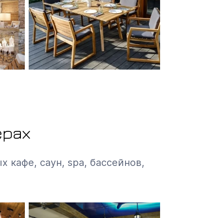
ерах
х кафе, саун, spa, бассейнов,