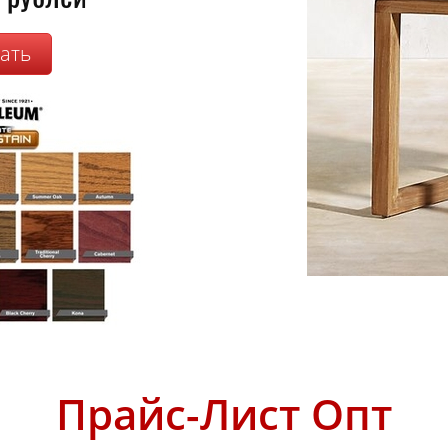
зать
Прайс-Лист Опт