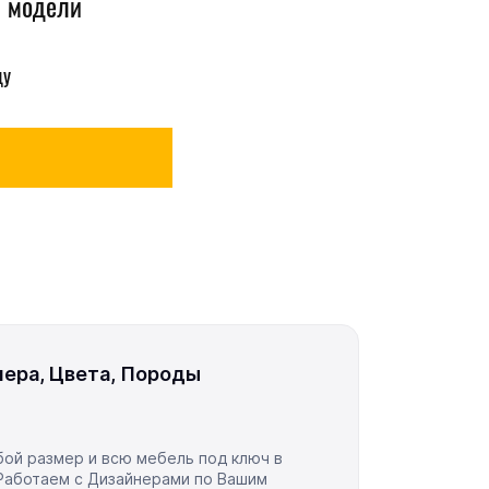
й модели
цу
ера, Цвета, Породы
ой размер и всю мебель под ключ в
Работаем с Дизайнерами по Вашим