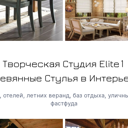
Творческая Студия Elite1
евянные Стулья в Интерь
 отелей, летних веранд, баз отдыха, уличны
фастфуда