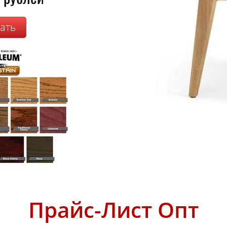
зать
Прайс-Лист Опт