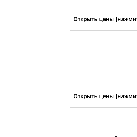
Открыть цены [нажмит
Открыть цены [нажмит