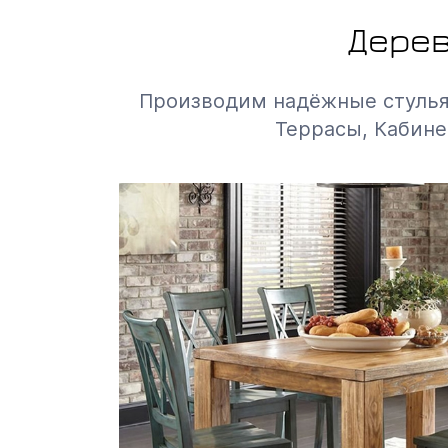
Дерев
Производим надёжные стулья д
Террасы, Кабине