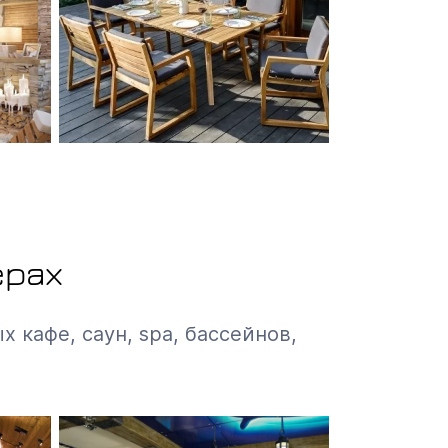
ерах
х кафе, саун, spa, бассейнов,