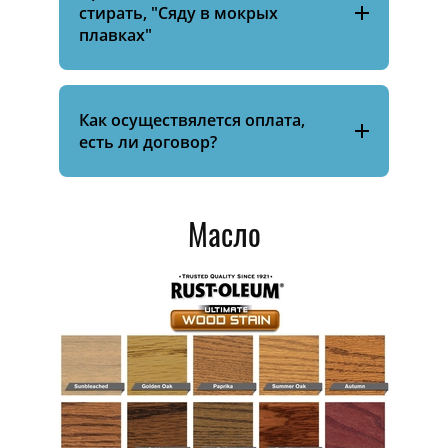
стирать, "Сяду в мокрых
плавках"
Как осуществялется оплата,
есть ли договор?
Масло