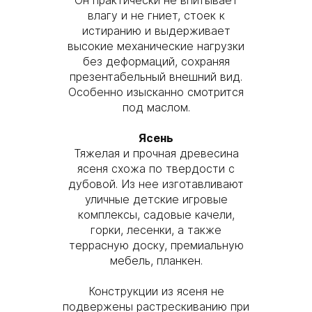
Он практически не впитывает
влагу и не гниет, стоек к
истиранию и выдерживает
высокие механические нагрузки
без деформаций, сохраняя
презентабельный внешний вид.
Особенно изысканно смотрится
под маслом.
Ясень
Тяжелая и прочная древесина
ясеня схожа по твердости с
дубовой. Из нее изготавливают
уличные детские игровые
комплексы, садовые качели,
горки, лесенки, а также
террасную доску, премиальную
мебель, планкен.
Конструкции из ясеня не
подвержены растрескиванию при