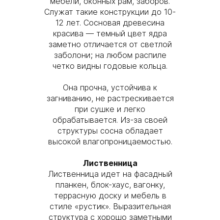
мебели, оконных рам, заборов.
Служат такие конструкции до 10-
12 лет. Сосновая древесина
красива — темный цвет ядра
заметно отличается от светлой
заболони; на любом распиле
четко видны годовые кольца.
Она прочна, устойчива к
загниванию, не растрескивается
при сушке и легко
обрабатывается. Из-за своей
структуры сосна обладает
высокой влагопроницаемостью.
Лиственница
Лиственница идет на фасадный
планкен, блок-хаус, вагонку,
террасную доску и мебель в
стиле «рустик». Выразительная
структура с хорошо заметными