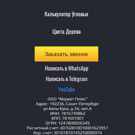
Калькулятор Угловых
Цвета Дерева
Заказать звонок
Написать в WhatsApp
Написать в Telegram
YouTube
ООО "Маркет Плюс"
Адрес: 192236, Санкт-Петербург
ул.Белы Куна, д.34, лит.А
ИНН: 7816749862
КПП: 781601001
ОГРН: 1247800056349
Расчетный счет: 40702810010001623951
Кор. счет: 30101810145250000974