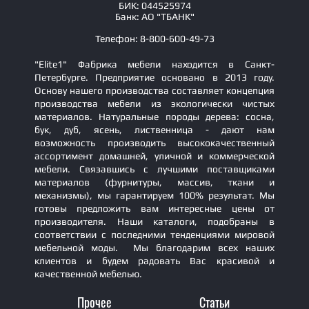
БИК: 044525974
Банк: АО "ТБАНК"
Телефон: 8-800-600-49-73
"Elite1" Фабрика мебели находится в Санкт-
Петербурге. Предприятие основано в 2013 году.
Основу нашего производства составляет концепция
производства мебели из экологически чистых
материалов. Натуральные породы дерева: сосна,
бук, дуб, ясень, лиственница - дают нам
возможность производить высококачественный
ассортимент домашней, уличной и коммерческой
мебели. Связавшись с лучшими поставщиками
материалов (фурнитуры, массив, ткани и
механизмы), мы гарантируем 100% результат. Мы
готовы предложить вам интересные цены от
производителя. Наши каталоги, подобраны в
соответствии с последними тенденциями мировой
мебельной моды. Мы благодарим всех наших
клиентов и будем радовать Вас красивой и
качественной мебелью.
Прочее
Статьи