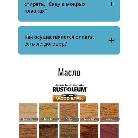
стирать, "Сяду в мокрых
плавках"
Как осуществялется оплата,
есть ли договор?
Масло