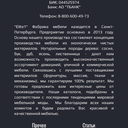
БИК: 044525974
Банк: АО "ТБАНК"
Телефон: 8-800-600-49-73
"Elite1" Фабрика мебели находится в Санкт-
Петербурге. Предприятие основано в 2013 году.
Основу нашего производства составляет концепция
производства мебели из экологически чистых
материалов. Натуральные породы дерева: сосна,
бук, дуб, ясень, лиственница - дают нам
возможность производить высококачественный
ассортимент домашней, уличной и коммерческой
мебели. Связавшись с лучшими поставщиками
материалов (фурнитуры, массив, ткани и
механизмы), мы гарантируем 100% результат. Мы
готовы предложить вам интересные цены от
производителя. Наши каталоги, подобраны в
соответствии с последними тенденциями мировой
мебельной моды. Мы благодарим всех наших
клиентов и будем радовать Вас красивой и
качественной мебелью.
Прочее
Статьи