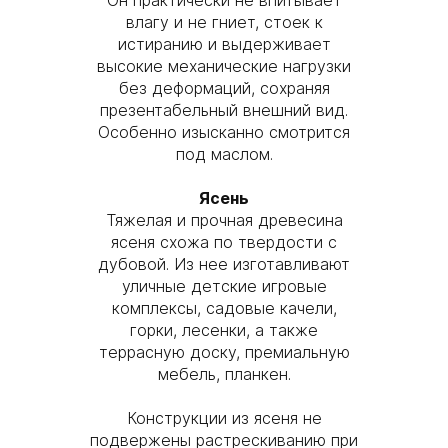
Он практически не впитывает
влагу и не гниет, стоек к
истиранию и выдерживает
высокие механические нагрузки
без деформаций, сохраняя
презентабельный внешний вид.
Особенно изысканно смотрится
под маслом.
Ясень
Тяжелая и прочная древесина
ясеня схожа по твердости с
дубовой. Из нее изготавливают
уличные детские игровые
комплексы, садовые качели,
горки, лесенки, а также
террасную доску, премиальную
мебель, планкен.
Конструкции из ясеня не
подвержены растрескиванию при