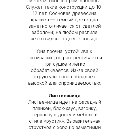
мебели, оконных рам, заборов.
Служат такие конструкции до 10-
12 лет. Сосновая древесина
красива — темный цвет ядра
заметно отличается от светлой
заболони; на любом распиле
четко видны годовые кольца.
Она прочна, устойчива к
загниванию, не растрескивается
при сушке и легко
обрабатывается. Из-за своей
структуры сосна обладает
высокой влагопроницаемостью.
Лиственница
Лиственница идет на фасадный
планкен, блок-хаус, вагонку,
террасную доску и мебель в
стиле «рустик». Выразительная
структура с хорошо заметными