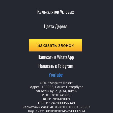
Калькулятор Угловых
Цвета Дерева
Заказать звонок
Написать в WhatsApp
Написать в Telegram
YouTube
ООО "Маркет Плюс"
Адрес: 192236, Санкт-Петербург
ул.Белы Куна, д.34, лит.А
ИНН: 7816749862
КПП: 781601001
ОГРН: 1247800056349
Расчетный счет: 40702810010001623951
Кор. счет: 30101810145250000974