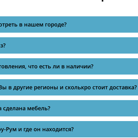
отреть в нашем городе?
з?
товления, что есть ли в наличии?
Вы в другие регионы и сколькро стоит доставка?
а сделана мебель?
оу-Рум и где он находится?