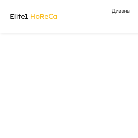
Диваны
Elite1
HoReCa