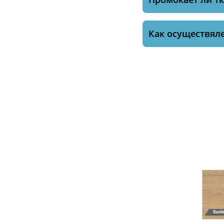
Как осуществяле