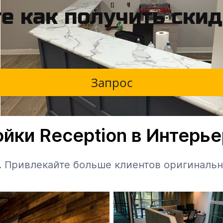
е как получить ски
Запрос
йки Reception в Интерь
. Привлекайте больше клиентов оригинальн