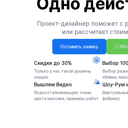
Одно дейс
Проект-дизайнер поможет с 
или рассчитает стои
Оставить заявку
Wh
Скидки до 30%
Выбор 10
Только у нас такой уровень
Выбор разме
скидок
обивки, мас
Вышлем Видео
Шоу-Рум 
Водоотталкивающие ткани,
Виртуальный
цвета массива, примеры работ
фабрику