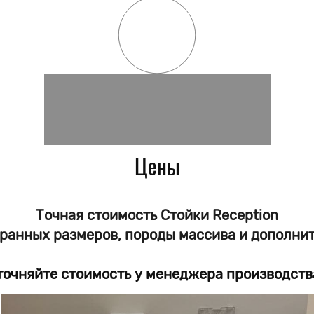
Цены
Точная стоимость Стойки Reception
бранных размеров, породы массива и дополни
точняйте стоимость у менеджера производств