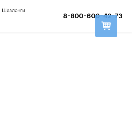
Шезлонги
8-800-600-42-73