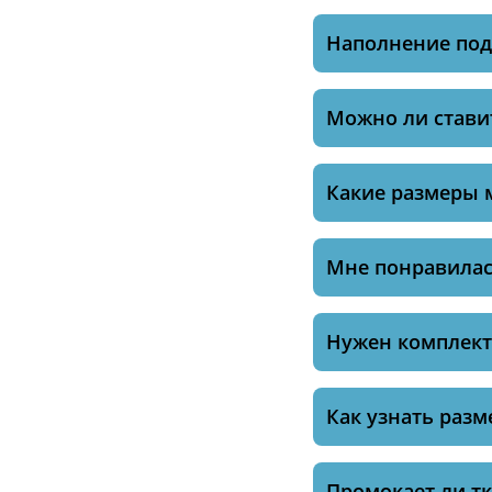
Наполнение по
Можно ли ставит
Какие размеры 
Мне понравилась
Нужен комплект 
Как узнать разм
Промокает ли тк