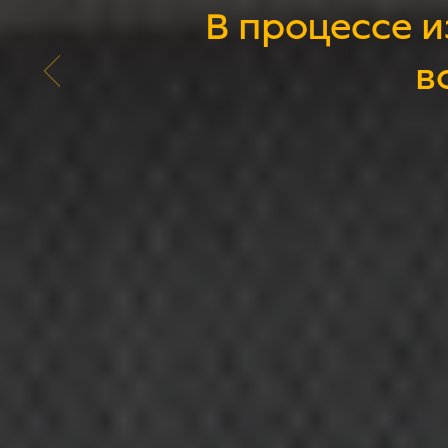
В процессе 
в