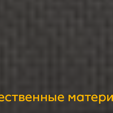
ественные матер