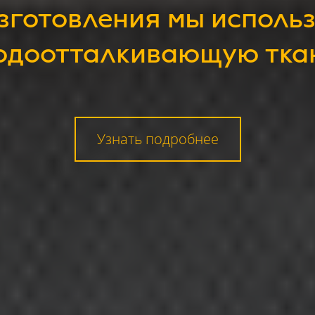
изготовления мы исполь
одоотталкивающую тка
Узнать подробнее