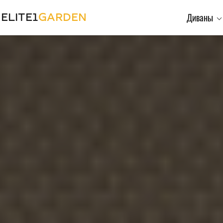
ELITE1
GARDEN
Диваны