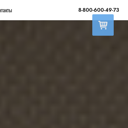
нтакты
8-800-600-49-73