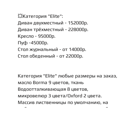
💥Категория "Elite":
Диван двухместный - 152000р.
Диван трёхместный - 228000р.
Кресло - 95000р.
Пуф -45000р.
Стол журнальный - от 14000р.
Стол обеденный - от 22000р.
Категория "Elite" любые размеры на заказ,
масло Borma 9 цветов, ткань
Водоотталкивающая 8 цветов,
микровелюр 3 цвета/Oxford 2 цвета.
Массив лиственницы по умолчанию, на
выбор: лиственница, акация, ясень, дуб,
тик - за дополнительную плату.
💥Скидки: