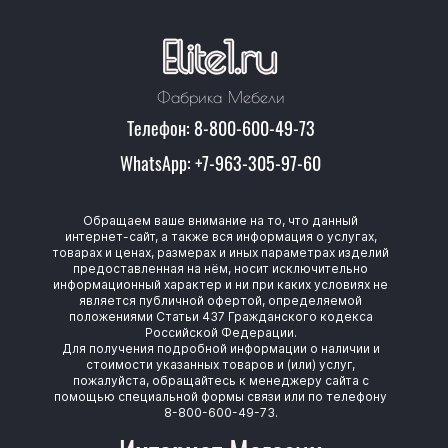
Фабрика Мебели
Телефон: 8-800-600-49-73
WhatsApp: +7-963-305-97-60
Обращаем ваше внимание на то, что данный
интернет-сайт, а также вся информация о услугах,
товарах и ценах, размерах и иных параметрах изделий
предоставленная на нём, носит исключительно
информационный характер и ни при каких условиях не
является публичной офертой, определяемой
положениями Статьи 437 Гражданского кодекса
Российской Федерации.
Для получения подробной информации о наличии и
стоимости указанных товаров и (или) услуг,
пожалуйста, обращайтесь к менеджеру сайта с
помощью специальной формы связи или по телефону
8-800-600-49-73.