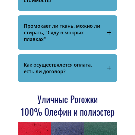
стоимость?
Промокает ли ткань, можно ли
стирать, "Сяду в мокрых
плавках"
Как осуществялется оплата,
есть ли договор?
Уличные Рогожки
100% Олефин и полиэстер
Wonderland
Wonderland
Wonderland