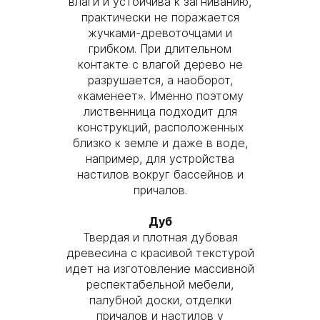
влаги и устойчива к загниванию,
практически не поражается
жучками-древоточцами и
грибком. При длительном
контакте с влагой дерево не
разрушается, а наоборот,
«каменеет». Именно поэтому
лиственница подходит для
конструкций, расположенных
близко к земле и даже в воде,
например, для устройства
настилов вокруг бассейнов и
причалов.
Дуб
Твердая и плотная дубовая
древесина с красивой текстурой
идет на изготовление массивной
респектабельной мебели,
палубной доски, отделки
причалов и настилов у