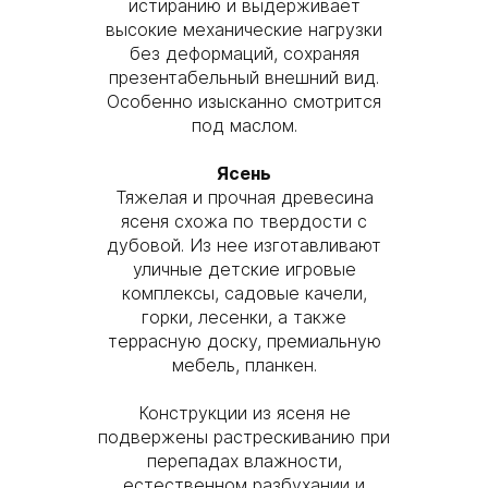
истиранию и выдерживает
высокие механические нагрузки
без деформаций, сохраняя
презентабельный внешний вид.
Особенно изысканно смотрится
под маслом.
Ясень
Тяжелая и прочная древесина
ясеня схожа по твердости с
дубовой. Из нее изготавливают
уличные детские игровые
комплексы, садовые качели,
горки, лесенки, а также
террасную доску, премиальную
мебель, планкен.
Конструкции из ясеня не
подвержены растрескиванию при
перепадах влажности,
естественном разбухании и