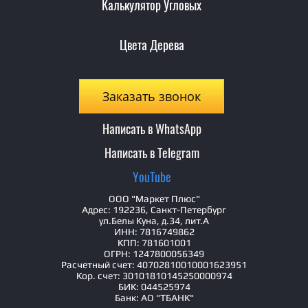
Калькулятор Угловых
Цвета Дерева
Заказать звонок
Написать в WhatsApp
Написать в Telegram
YouTube
ООО "Маркет Плюс"
Адрес: 192236, Санкт-Петербург
ул.Белы Куна, д.34, лит.А
ИНН: 7816749862
КПП: 781601001
ОГРН: 1247800056349
Расчетный счет: 40702810010001623951
Кор. счет: 30101810145250000974
БИК: 044525974
Банк: АО "ТБАНК"