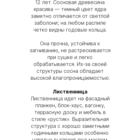
12 лет. Сосновая древесина
красива — темный цвет ядра
заметно отличается от светлой
заболони; на любом распиле
четко видны годовые кольца.
Она прочна, устойчива к
загниванию, не растрескивается
при сушке и легко
обрабатывается. Из-за своей
структуры сосна обладает
высокой влагопроницаемостью.
Лиственница
Лиственница идет на фасадный
планкен, блок-хаус, вагонку,
террасную доску и мебель в
стиле «рустик». Выразительная
структура с хорошо заметными
годичными кольцами особенно
нарядно выглядит под маслом.