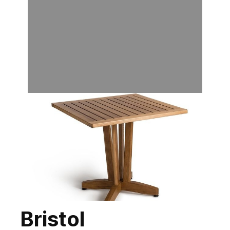
Bristol