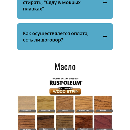
стирать, "Сяду в мокрых
плавках"
Как осуществялется оплата,
есть ли договор?
Масло