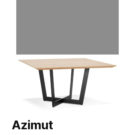
Azimut