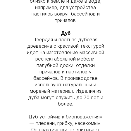
близко к земле и даже в воде,
например, для устройства
настилов вокруг бассейнов и
причалов.
Дуб
Твердая и плотная дубовая
древесина с красивой текстурой
идет на изготовление массивной
респектабельной мебели,
палубной доски, отделки
причалов и настилов у
бассейнов. В производстве
используют натуральный и
мореный материал. Изделия из
дуба могут служить до 70 лет и
более.
Дуб устойчив к биопоражениям
— плесени, грибку, насекомым.
Он практически не впитывает