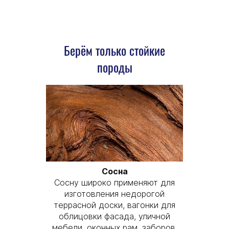
Берём только стойкие
породы
Сосна
Сосну широко применяют для
изготовления недорогой
террасной доски, вагонки для
облицовки фасада, уличной
мебели, оконных рам, заборов.