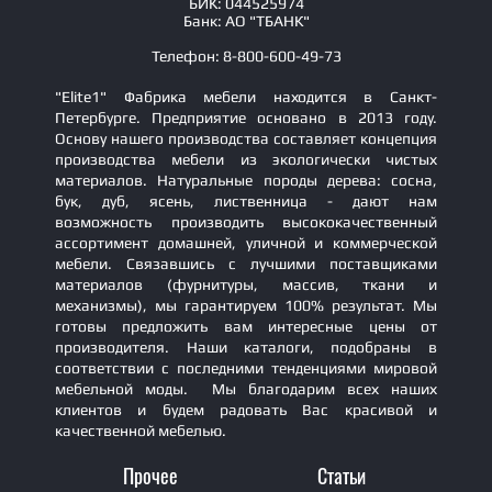
БИК: 044525974
Банк: АО "ТБАНК"
Телефон: 8-800-600-49-73
"Elite1" Фабрика мебели находится в Санкт-
Петербурге. Предприятие основано в 2013 году.
Основу нашего производства составляет концепция
производства мебели из экологически чистых
материалов. Натуральные породы дерева: сосна,
бук, дуб, ясень, лиственница - дают нам
возможность производить высококачественный
ассортимент домашней, уличной и коммерческой
мебели. Связавшись с лучшими поставщиками
материалов (фурнитуры, массив, ткани и
механизмы), мы гарантируем 100% результат. Мы
готовы предложить вам интересные цены от
производителя. Наши каталоги, подобраны в
соответствии с последними тенденциями мировой
мебельной моды. Мы благодарим всех наших
клиентов и будем радовать Вас красивой и
качественной мебелью.
Прочее
Статьи