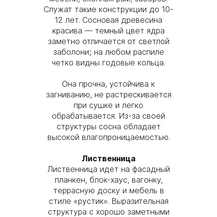
Служат такие конструкции до 10-
12 лет. Сосновая древесина
красива — темный цвет ядра
заметно отличается от светлой
заболони; на любом распиле
четко видны годовые кольца.
Она прочна, устойчива к
загниванию, не растрескивается
при сушке и легко
обрабатывается. Из-за своей
структуры сосна обладает
высокой влагопроницаемостью.
Лиственница
Лиственница идет на фасадный
планкен, блок-хаус, вагонку,
террасную доску и мебель в
стиле «рустик». Выразительная
структура с хорошо заметными