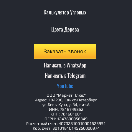
Калькулятор Угловых
Цвета Дерева
Заказать звонок
Написать в WhatsApp
Написать в Telegram
YouTube
ООО "Маркет Плюс"
Адрес: 192236, Санкт-Петербург
ул.Белы Куна, д.34, лит.А
ИНН: 7816749862
КПП: 781601001
ОГРН: 1247800056349
Расчетный счет: 40702810010001623951
Кор. счет: 30101810145250000974