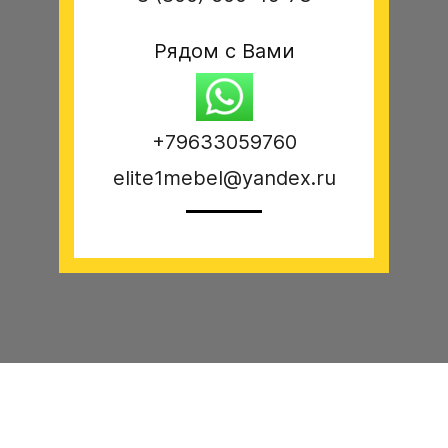
Рядом с Вами
+79633059760
elite1mebel@yandex.ru